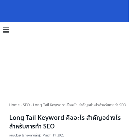
Skip
to
content
Home
-
SEO
-
Long Tail Keyword คืออะไร สำคัญอย่างไรสำหรับการทำ SEO
Long Tail Keyword คืออะไร สำคัญอย่างไร
สำหรับการทำ SEO
เขียนโดย
tan
อัพเดตล่าสุด March 11, 2025