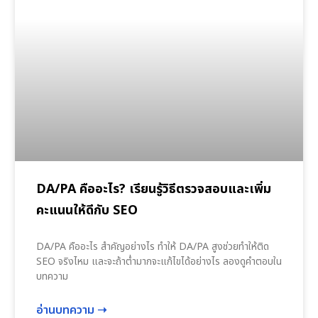
DA/PA คืออะไร? เรียนรู้วิธีตรวจสอบและเพิ่ม
คะแนนให้ดีกับ SEO
DA/PA คืออะไร สำคัญอย่างไร ทำให้ DA/PA สูงช่วยทำให้ติด
SEO จริงไหม และจะถ้าต่ำมากจะแก้ไขได้อย่างไร ลองดูคำตอบใน
บทความ
อ่านบทความ ➝