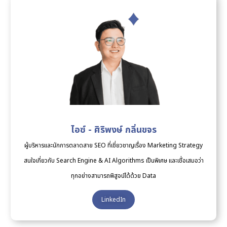
ไอซ์ - ศิริพงษ์ กลิ่นขจร
ผู้บริหารและนักการตลาดสาย SEO ที่เชี่ยวชาญเรื่อง Marketing Strategy
สนใจเกี่ยวกับ Search Engine & AI Algorithms เป็นพิเศษ และเชื่อเสมอว่า
ทุกอย่างสามารถพิสูจน์ได้ด้วย Data
LinkedIn