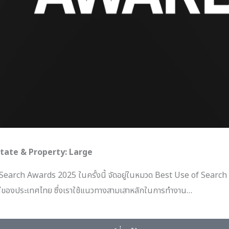
state & Property: Large
Search Awards 2025 ในครั้งนี้ จัดอยู่ในหมวด Best Use of Search – 
หญ่ของประเทศไทย ซึ่งเราใช้แนวทางสามเสาหลักในการทำงาน…