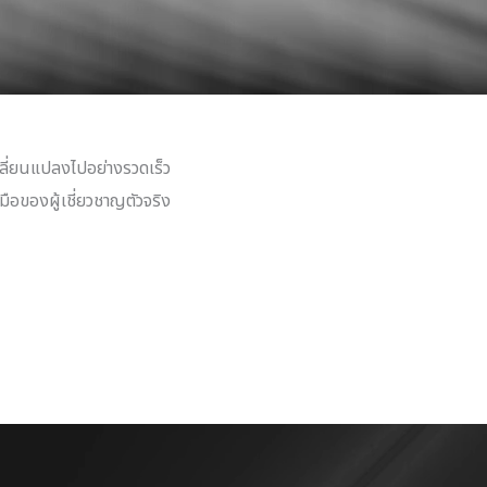
เปลี่ยนแปลงไปอย่างรวดเร็ว
นมือของผู้เชี่ยวชาญตัวจริง