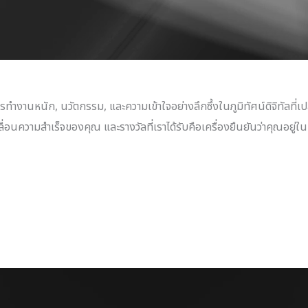
ารทำงานหนัก, นวัตกรรม, และความเข้าใจอย่างลึกซึ้งในภูมิทัศน์ดิจิทัลที่
บเคลื่อนความสำเร็จของคุณ และรางวัลที่เราได้รับคือเครื่องยืนยันว่าคุณอยู่ใ