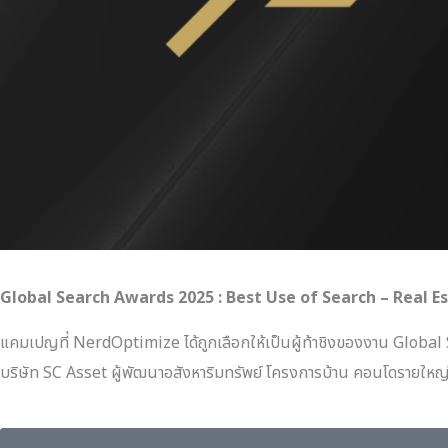
Global Search Awards 2025 : Best Use of Search – Real E
แคมเปญที่ NerdOptimize ได้ถูกเลือกให้เป็นผู้ท้าชิงของงาน Global 
บริษัท SC Asset ผู้พัฒนาอสังหาริมทรัพย์ โครงการบ้าน คอนโดรายใ