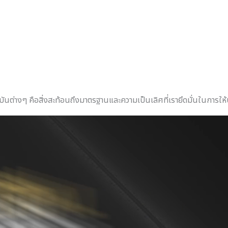
ถาบันต่างๆ คือสิ่งสะท้อนถึงมาตรฐานและความเป็นเลิศที่เรายึดมั่นในการ