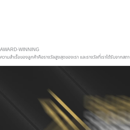
AWARD-WINNING
ความสำเร็จของลูกค้าคือรางวัลสูงสุดของเรา และรางวัลที่เราได้รับจากส