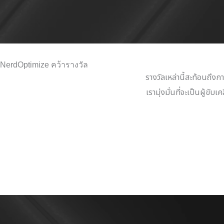
NerdOptimize คว้ารางวัล
รางวัลเหล่านี้สะท้อนถึงก
เรามุ่งมั่นที่จะเป็นผู้ขั