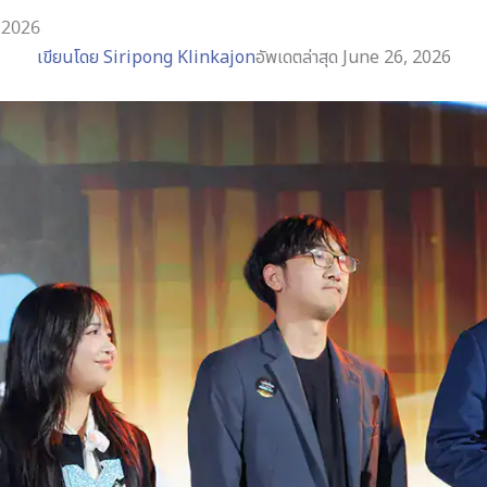
 2026
เขียนโดย
Siripong Klinkajon
อัพเดตล่าสุด June 26, 2026