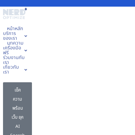
Skip
to
content
หน้าหลัก
บริการ
ของเรา
บทความ
เครื่องมือ
ฟรี
ร่วมงานกับ
เรา
เกี่ยวกับ
เรา
เช็ค
ความ
พร้อม
เว็บ ยุค
AI