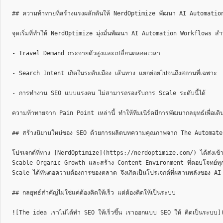
## ความท้าทายที่สร้างแรงผลักดันให้ NerdOptimize พัฒนา AI Automatio
จุดเริ่มที่ทำให้ NerdOptimize มุ่งมั่นพัฒนา AI Automation Workflows สำ
- Travel Demand กระจายตัวสูงและเปลี่ยนตลอดเวลา

- Search Intent เกิดในระดับเมือง เส้นทาง แยกย่อยไปจนถึงสถานที่เฉพาะ 

- การทำงาน SEO แบบแรงคน ไม่สามารถรองรับการ Scale ระดับนี้ได้

ความท้าทายจาก Pain Point เหล่านี้ ทำให้ทีมเนิร์ดมีการพัฒนากลยุทธ์เพื่อเดินหน้า
## สร้างนิยามใหม่ของ SEO ด้วยการผลิตบทความคุณภาพจาก The Automate
โปรเจกต์ที่ทาง [NerdOptimize](https://nerdoptimize.com/) ได้ส่งเข้าประก
Scable Organic Growth และสร้าง Content Environment ที่ตอบโจทย์ทุก Sear
Scale ได้ทันต่อความต้องการของตลาด จึงเกิดเป็นโปรเจกต์ที่ผสานพลังของ A
## กลยุทธ์สำคัญไม่ใช่แค่ต้องคิดให้เร็ว แต่ต้องคิดให้เป็นระบบ

![The idea เราไม่ได้ทำ SEO ให้เร็วขึ้น เราออกแบบ SEO ให้ คิดเป็นระบ