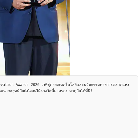
nnovation Awards 2026 เวทีสุดยอดเทคโนโลยีและนวัตกรรมทางการตลาดแห่ง
ลยุทธ์กันยังไงจนได้รางวัลนี้มาครอง มาดูกันได้ที่นี่!
