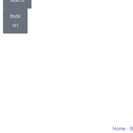
Search
ติดต่อ
เรา
Home
-
B