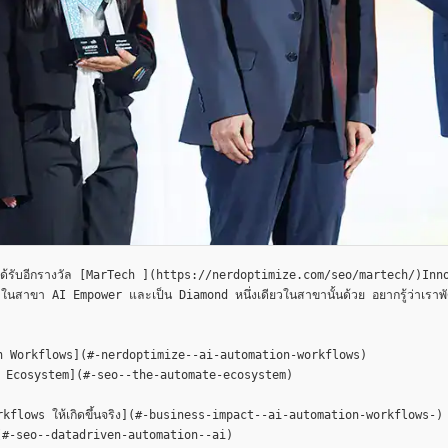
าสุดได้รับอีกรางวัล [MarTech ](https://nerdoptimize.com/seo/martech/)I
ในสาขา AI Empower และเป็น Diamond หนึ่งเดียวในสาขานั้นด้วย อยากรู้ว่าเราพัฒนาก
ion Workflows](#-nerdoptimize--ai-automation-workflows)

e Ecosystem](#-seo--the-automate-ecosystem)

orkflows ให้เกิดขึ้นจริง](#-business-impact--ai-automation-workflows-)

I](#-seo--datadriven-automation--ai)
