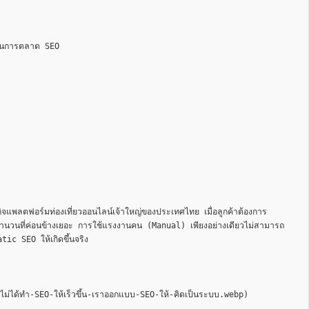
ยในการตลาด SEO 

พลตฟอร์มท่องเที่ยวออนไลน์เจ้าใหญ่ของประเทศไทย เมื่อลูกค้าต้องการ 
ำนวนที่ค่อนข้างเยอะ การใช้แรงงานคน (Manual) เพียงอย่างเดียวไม่สามารถ 
 SEO ให้เกิดขึ้นจริง

ด้ทำ-SEO-ให้เร็วขึ้น-เราออกแบบ-SEO-ให้-คิดเป็นระบบ.webp)
