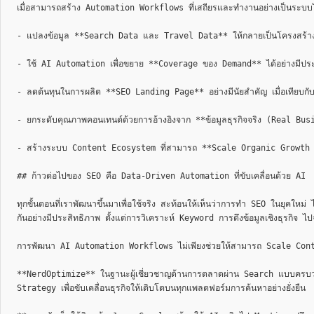
เมื่อสามารถสร้าง Automation Workflows ที่เสถียรและทำงานอย่างเป็นระบบได้ 
- แปลงข้อมูล **Search Data และ Travel Data** ให้กลายเป็นโครงสร้าง In
- ใช้ AI Automation เพื่อขยาย **Coverage ของ Demand** ได้อย่างมีปร
- ลดต้นทุนในการผลิต **SEO Landing Page** อย่างมีนัยสำคัญ เมื่อเทียบก
- ยกระดับคุณภาพคอนเทนต์ด้วยการอ้างอิงจาก **ข้อมูลธุรกิจจริง (Real Busine
- สร้างระบบ Content Ecosystem ที่สามารถ **Scale Organic Growth ได้แ
## ก้าวต่อไปของ SEO คือ Data-Driven Automation ที่ขับเคลื่อนด้วย AI

ทุกขั้นตอนที่เราพัฒนาขึ้นมาเพื่อใช้จริง สะท้อนให้เห็นว่าการทำ SEO ในยุ
กันอย่างมีประสิทธิภาพ ตั้งแต่การวิเคราะห์ Keyword การดึงข้อมูลเชิงธุรกิจ 
การพัฒนา AI Automation Workflows ไม่เพียงช่วยให้สามารถ Scale Content 
**NerdOptimize** ในฐานะผู้เชี่ยวชาญด้านการตลาดผ่าน Search แบบครบ
Strategy เพื่อขับเคลื่อนธุรกิจให้เติบโตบนทุกแพลตฟอร์มการค้นหาอย่างยั่งยืน 
