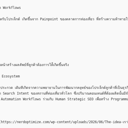
n Workflows

หรับโปรเจ็กต์ เกิดขึ้นจาก Painpoint ของตลาดการท่องเที่ยว ที่สร้างความท้าทา
สร้างผลลัพธ์ที่ลูกค้าต้องการให้้เกิดขึ้นจริง

 Ecosystem

วด เดิมทีเกิดจากความพยายามในการพัฒนากลยุทธ์ของโปรเจ็กต์ลูกค้าที่เป็นธุรกิจแ
ch Intent ของสถานที่ท่องเที่ยวทั่วโลก ซึ่งปริมาณคอนเทนต์ที่ต้องผลิตนั้นมีจ
I Automation Workflows ร่วมกับ Human Strategic SEO เพื่อสร้าง Programmatic
บ](https://nerdoptimize.com/wp-content/uploads/2026/06/The-idea-เราไม่ไ