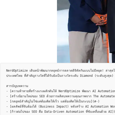
NerdOptimize เดินหน้าพัฒนากลยุทธ์การตลาดดิจิทัลกันแบบไม่มีหยุด! ล่
ประเทศไทย ที่สำคัญรางวัลที่ได้รับยังเป็นรางวัลระดับ Diamond (ระดับสูงสุด) 
สารบัญบทความ

- [ความท้าทายที่สร้างแรงผลักดันให้ NerdOptimize พัฒนา AI Automat
- [สร้างนิยามใหม่ของ SEO ด้วยการผลิตบทความคุณภาพจาก The Automat
- [กลยุทธ์สำคัญไม่ใช่แค่ต้องคิดให้เร็ว แต่ต้องคิดให้เป็นระบบ](#-)

- [ผลลัพธ์ที่จับต้องได้ (Business Impact) หลังสร้าง AI Automation W
- [ก้าวต่อไปของ SEO คือ Data-Driven Automation ที่ขับเคลื่อนด้วย A