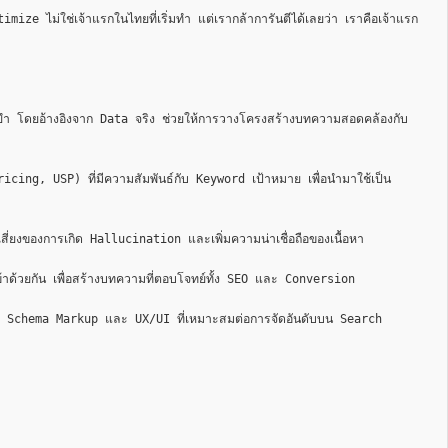
่ใช่เจ้าแรกในไทยที่เริ่มทำ แต่เรากล้าการันตีได้เลยว่า เราคือเจ้าแรก 
ยำ โดยอ้างอิงจาก Data จริง ช่วยให้การวางโครงสร้างบทความสอดคล้องกับ
ng, USP) ที่มีความสัมพันธ์กับ Keyword เป้าหมาย เพื่อนำมาใช้เป็น 
งของการเกิด Hallucination และเพิ่มความน่าเชื่อถือของเนื้อหา

ยกัน เพื่อสร้างบทความที่ตอบโจทย์ทั้ง SEO และ Conversion

 Schema Markup และ UX/UI ที่เหมาะสมต่อการจัดอันดับบน Search 