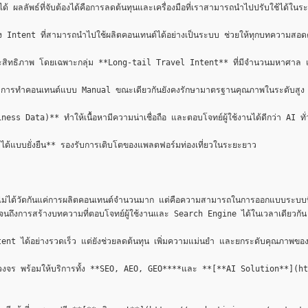
ผลลัพธ์ที่จับต้องได้คือการลดต้นทุนและเครื่องมือที่เราสามารถนำไปปรับใช้ได้ในระ
tent ที่สามารถนำไปใช้ผลิตคอนเทนต์ได้อย่างเป็นระบบ ช่วยให้ทุกบทความสอดคล้อ
ะสิทธิภาพ โดยเฉพาะกลุ่ม **Long-tail Travel Intent** ที่มีจำนวนมหาศาล แ
ับการทำคอนเทนต์แบบ Manual ขณะเดียวกันยังคงรักษามาตรฐานคุณภาพในระดับสูง

ss Data)** ทำให้เนื้อหามีความน่าเชื่อถือ และตอบโจทย์ผู้ใช้งานได้ดีกว่า AI ทั่
บบยั่งยืน** รองรับการเติบโตของแพลตฟอร์มท่องเที่ยวในระยะยาว

คใหม่ ไม่ได้วัดกันแค่การผลิตคอนเทนต์จำนวนมาก แต่คือความสามารถในการออกแบบระ
ไปจนถึงการสร้างบทความที่ตอบโจทย์ผู้ใช้งานและ Search Engine ได้ในเวลาเดียวกัน

ได้อย่างรวดเร็ว แต่ยังช่วยลดต้นทุน เพิ่มความแม่นยำ และยกระดับคุณภาพของคอนเ
วงจร พร้อมให้บริการทั้ง **SEO, AEO, GEO****และ **[**AI Solution**](h