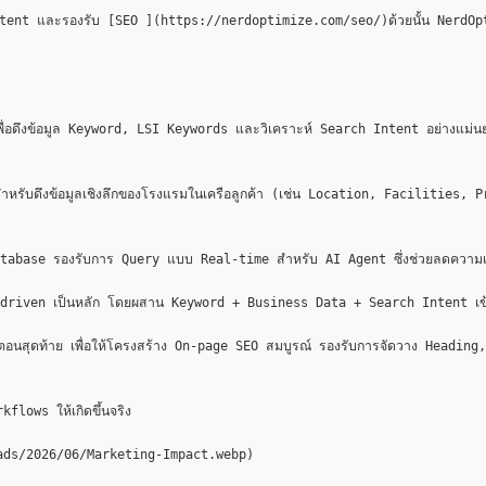
t และรองรับ [SEO ](https://nerdoptimize.com/seo/)ด้วยนั้น NerdOptimize ไม
พื่อดึงข้อมูล Keyword, LSI Keywords และวิเคราะห์ Search Intent อย่างแม่น
บดึงข้อมูลเชิงลึกของโรงแรมในเครือลูกค้า (เช่น Location, Facilities, Prici
Database รองรับการ Query แบบ Real-time สำหรับ AI Agent ซึ่งช่วยลดความเสี่ย
iven เป็นหลัก โดยผสาน Keyword + Business Data + Search Intent เข้าด้ว
ุดท้าย เพื่อให้โครงสร้าง On-page SEO สมบูรณ์ รองรับการจัดวาง Heading,
lows ให้เกิดขึ้นจริง

ds/2026/06/Marketing-Impact.webp)
