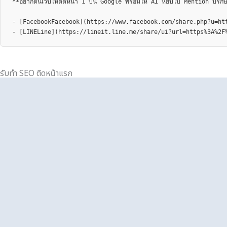
**อยากดันเว็บให้ติดหน้า 1 บน Google พร้อมให้ AI หยิบไป Mention ปรึก
- [FacebookFacebook](https://www.facebook.com/share.php?u=htt
- [LINELine](https://lineit.line.me/share/ui?url=https%3A%2F
รับทำ SEO ติดหน้าแรก