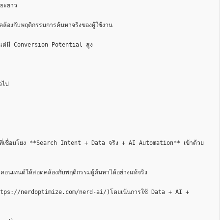
ยะยาว

งกับพฤติกรรมการค้นหาจริงของผู้ใช้งาน

ต่มี Conversion Potential สูง

วไป

บบที่เชื่อมโยง **Search Intent + Data จริง + AI Automation** เข้าด้วย
ทนต์ให้สอดคล้องกับพฤติกรรมผู้ค้นหาได้อย่างแท้จริง

ttps://nerdoptimize.com/nerd-ai/)โดยเน้นการใช้ Data + AI + 