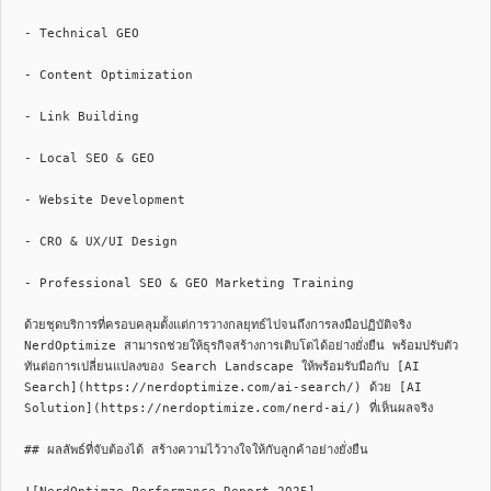
- Technical GEO

- Content Optimization

- Link Building

- Local SEO & GEO

- Website Development

- CRO & UX/UI Design

- Professional SEO & GEO Marketing Training

ด้วยชุดบริการที่ครอบคลุมตั้งแต่การวางกลยุทธ์ไปจนถึงการลงมือปฏิบัติจริง 
NerdOptimize สามารถช่วยให้ธุรกิจสร้างการเติบโตได้อย่างยั่งยืน พร้อมปรับตัว
ทันต่อการเปลี่ยนแปลงของ Search Landscape ให้พร้อมรับมือกับ [AI 
Search](https://nerdoptimize.com/ai-search/) ด้วย [AI 
Solution](https://nerdoptimize.com/nerd-ai/) ที่เห็นผลจริง

## ผลลัพธ์ที่จับต้องได้ สร้างความไว้วางใจให้กับลูกค้าอย่างยั่งยืน
