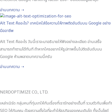
อ่านบทความ ➝
Alt Text คืออะไร? เทคนิคใส่ข้อความให้ภาพติดอันดับบน Google อย่าง
มืออาชีพ
Alt Text คืออะไร วันนี้เราจะมาอธิบายให้ฟังอย่างละเอียด อ่านเสร็จ
สามารถทำตามได้ทันที ถ้าหากใครอยากให้รูปภาพขึ้นไปติดอันดับบน
Google ห้ามพลาดบทความนี้ครับ
อ่านบทความ ➝
NERDOPTIMIZE CO., LTD.
เหล่าเนิร์ด กลุ่มคนที่ทุ่มเทให้กับเรื่องที่เรารักอย่างเต็มที่ รวมตัวกันเพื่อทำ
SEO ให้กับคุณ ด้วยความตั้งใจที่จะทำให้ธุรกิจของคุณเติบโต ทั้งเว็บไซต์