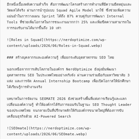
อีกหนึ่งเบื้องหลังความสำเร็จ คือการพัฒนาโครงสร้างการทำงานที่มีความยืดหยุ่นและ
วัดผลได้จริง ผ่านการนำรูปแบบ Squad Agile Model มาใช้ ซึ่งช่วยเพิ่มความ
แม่นยำในการวางแผน Sprint ได้ถึง 87% ควบคู่กับการพัฒนา Internal 
Tools ที่ช่วยเพิ่มโอกาสในการชนะงานมากกว่า 25% และเพิ่มขีดความสามารถใน
การรองรับงานได้มากขึ้นถึง 10 เท่า

![Roles in Squad](https://nerdoptimize.com/wp-
content/uploads/2026/06/Roles-in-Squad.webp)

### สร้างบุคลากรและองค์ความรู้ เพื่อยกระดับอุตสาหกรรม SEO ไทย

นอกเหนือจากการเติบโตภายในองค์กร NerdOptimize ยังมุ่งมั่นพัฒนา
อุตสาหกรรม SEO ในประเทศไทยอย่างจริงจัง ผ่านความร่วมมือกับมหาวิทยาลัย 3 
แห่ง และการจัด Annual Internship Bootcamp เพื่อเปิดโอกาสให้นักศึกษา
ได้เรียนรู้การทำงานจริง

บทบาทในการจัดงาน SEOMATE 2026 ยังช่วยสร้างพื้นที่แห่งการเรียนรู้และแลก
เปลี่ยนองค์ความรู้ ทำให้องค์กรได้รับการยอมรับในฐานะ SEO Thought Leader 
ของประเทศไทย จนกลายเป็นที่ปรึกษาหลักให้กับองค์กรขนาดใหญ่ที่ต้องการขับ
เคลื่อนธุรกิจด้วย AI-Powered Search

![SEOmate](https://nerdoptimize.com/wp-
content/uploads/2026/06/SEOmate.webp)
