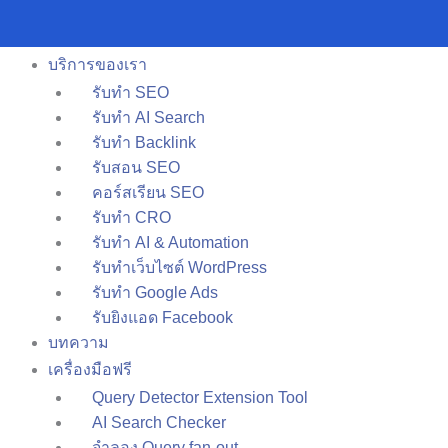
Skip
Main
to
หน้าหลัก
Menu
content
บริการของเรา
รับทำ SEO
รับทำ AI Search
รับทำ Backlink
รับสอน SEO
คอร์สเรียน SEO
รับทำ CRO
รับทำ AI & Automation
รับทำเว็บไซต์ WordPress
รับทำ Google Ads
รับยิงแอด Facebook
บทความ
เครื่องมือฟรี
Query Detector Extension Tool
AI Search Checker
จำลอง Query fan-out