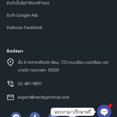
รับทำเว็บไซต์ WordPress
รับทำ Google Ads
รับยิงแอด Facebook
ติดต่อเรา
ชั้น 6 อาคารเตียวฮง สีลม, 723 ถนนสีลม แขวงสีลม เขต
บางรัก กรุงเทพฯ 10500
02-481-9891
expert@nerdoptimize.com
1
สอบถาม/ปรึกษาฟรี