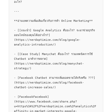
อะไร?

---

**อ่านบทความเพิ่มเติมเกี่ยวกับการทำ Online Marketing**

- [[แนะนำ] Google Analytics คืออะไร? จะมาช่วยธุรกิจ
ออนไลน์ของคุณได้อย่างไร?]
(https://nerdoptimize.com/blog/google-
analytics-introduction/)

- [[Case Study] Manychat คืออะไร? รวมเทคนิคการใช้ 
Chatbot มาทำการตลาด]
(https://nerdoptimize.com/blog/manychat-
strategy/)

- [Facebook Chatbot สามารถเพิ่มยอดขายได้จริงหรือ ???]
(https://nerdoptimize.com/blog/facebook-
chatbot-increase-sales/)

- [FacebookFacebook]
(https://www.facebook.com/share.php?
u=https%3A%2F%2Fnerdoptimize.com%2Fanalytics%2F
affinity-in-market-interests-google-