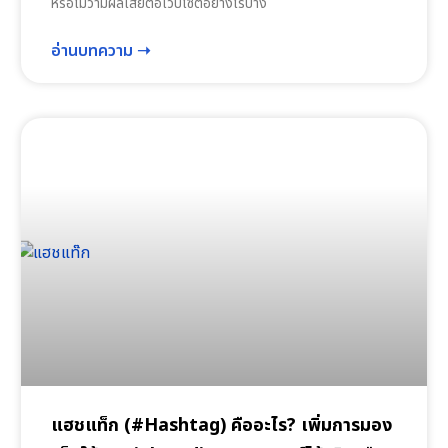
หรือไม่ว่ามีผลเสียต่อเว็บไซต์อย่างไรบ้าง
อ่านบทความ ➝
แฮชแท็ก (#Hashtag) คืออะไร? เพิ่มการมอง