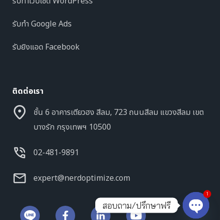
รับทำเว็บไซต์ WordPress
รับทำ Google Ads
รับยิงแอด Facebook
ติดต่อเรา
ชั้น 6 อาคารเตียวฮง สีลม, 723 ถนนสีลม แขวงสีลม เขต
บางรัก กรุงเทพฯ 10500
02-481-9891
expert@nerdoptimize.com
1
สอบถาม/ปรึกษาฟรี