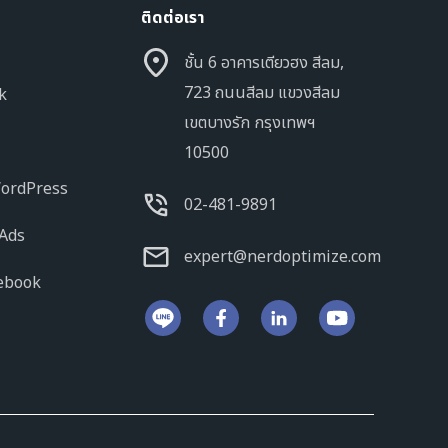
ติดต่อเรา
ชั้น 6 อาคารเตียวฮง สีลม,
723 ถนนสีลม แขวงสีลม
nk
เขตบางรัก กรุงเทพฯ
10500
 WordPress
02-481-9891
 Ads
expert@nerdoptimize.com
cebook