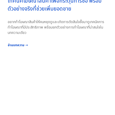
เทคนิคโฆษณาสินค้าเพื่อกระตุ้นการซื้อ พร้อม
ตัวอย่างจริงที่ช่วยเพิ่มยอดขาย
อยากทำโฆษณาสินค้าให้คนหยุดดูและเกิดการตัดสินใจซื้อมาดูเทคนิคการ
ทำโฆษณาที่มีประสิทธิภาพ พร้อมยกตัวอย่างการทำโฆษณาที่น่าสนใจใน
บทความเดียว
อ่านบทความ ➝