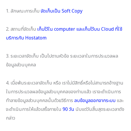
1. ลักษณะการเก็บ
จัดเก็บเป็น Soft Copy
2. สถานที่จัดเก็บ
เก็บไว้ใน computer และเก็บไว้บน Cloud ที่ใช้
บริการกับ Hostatom
3. ระยะเวลาจัดเก็บ เป็นไปตามหัวข้อ ระยะเวลาในการประมวลผล
ข้อมูลส่วนบุคคล
4. เมื่อพ้นระยะเวลาจัดเก็บ หรือ เราไม่มีสิทธิ์หรือไม่สามารถอ้างฐาน
ในการประมวลผลข้อมูลส่วนบุคคลของท่านแล้ว เราจะดำเนินการ
ทำลายข้อมูลส่วนบุคคลนั้นด้วยวิธีการ
ลบข้อมูลออกจากระบบ
และ
จะดำเนินการให้แล้วเสร็จภายใน
90 วัน
นับแต่วันสิ้นสุดระยะเวลาดัง
กล่าว