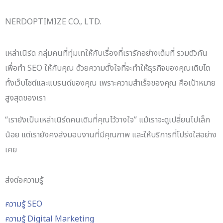
NERDOPTIMIZE CO., LTD.
เหล่าเนิร์ด กลุ่มคนที่ทุ่มเทให้กับเรื่องที่เรารักอย่างเต็มที่ รวมตัวกัน
เพื่อทำ SEO ให้กับคุณ ด้วยความตั้งใจที่จะทำให้ธุรกิจของคุณเติบโต
ทั้งเว็บไซต์และแบรนด์ของคุณ เพราะความสำเร็จของคุณ คือเป้าหมาย
สูงสุดของเรา
“เรายังเป็นเหล่าเนิร์ดคนเดิมที่คุณไว้วางใจ” แม้เราจะดูเปลี่ยนไปเล็ก
น้อย แต่เรายังคงส่งมอบงานที่มีคุณภาพ และให้บริการที่โปร่งใสอย่าง
เคย
ส่งต่อความรู้
ความรู้ SEO
ความรู้ Digital Marketing